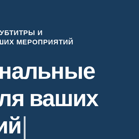
УБТИТРЫ И
ШИХ МЕРОПРИЯТИЙ
нальные
ля ваших
ий