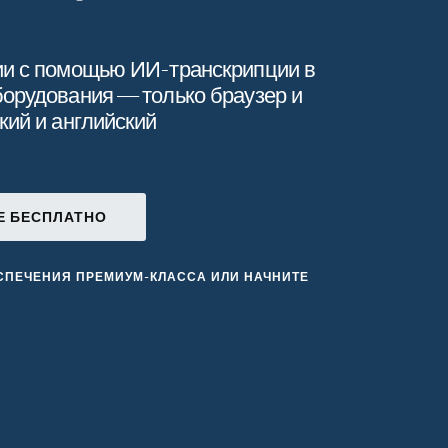
ий,
ии с помощью ИИ-транскрипции в
борудования — только браузер и
кий и английский
Е БЕСПЛАТНО
СПЕЧЕНИЯ ПРЕМИУМ-КЛАССА ИЛИ НАЧНИТЕ