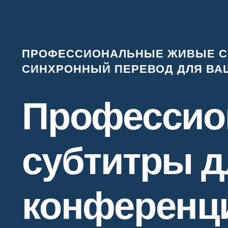
ПРОФЕССИОНАЛЬНЫЕ ЖИВЫЕ С
СИНХРОННЫЙ ПЕРЕВОД ДЛЯ ВА
Профессио
субтитры д
форумов,
конференц